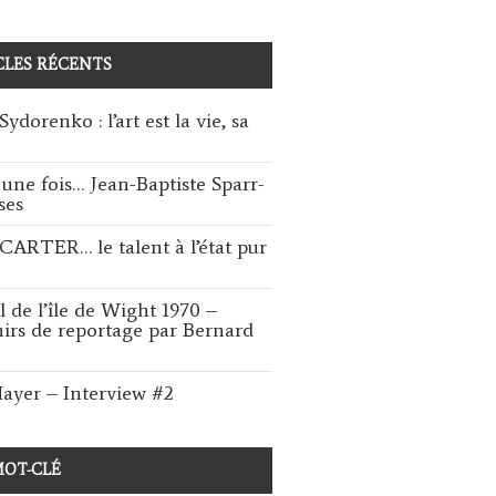
CLES RÉCENTS
ydorenko : l’art est la vie, sa
t une fois… Jean-Baptiste Sparr-
ses
CARTER… le talent à l’état pur
l de l’île de Wight 1970 –
irs de reportage par Bernard
ayer – Interview #2
MOT-CLÉ