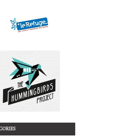
GORIES