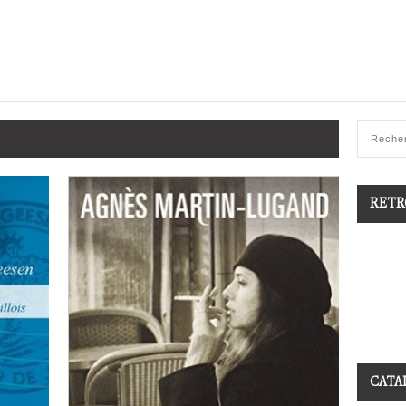
RETR
CATA