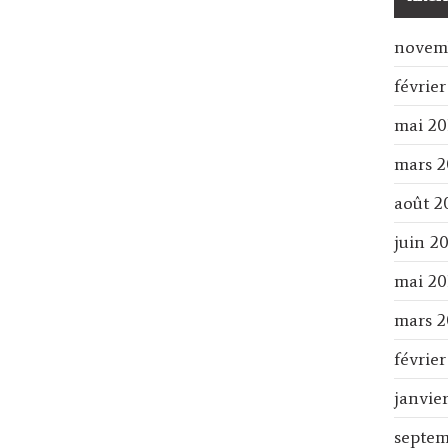
novem
février
mai 20
mars 2
août 2
juin 2
mai 20
mars 2
février
janvie
septem