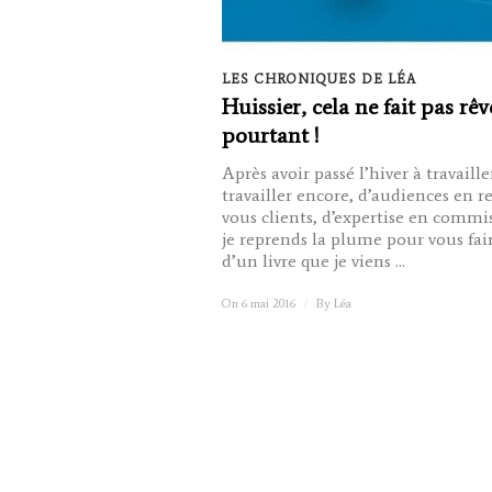
LES CHRONIQUES DE LÉA
Huissier, cela ne fait pas rêv
pourtant !
Après avoir passé l’hiver à travaille
travailler encore, d’audiences en r
vous clients, d’expertise en commis
je reprends la plume pour vous fai
d’un livre que je viens ...
On 6 mai 2016
/
By
Léa