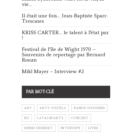
vie…
Il était une fois… Jean-Baptiste Sparr-
Trescases
KRISS CARTER… le talent à l’état pur
!
Festival de l’île de Wight 1970 –
Souvenirs de reportage par Bernard
Rouan
Mikl Mayer – Interview #2
PAR MOT-CLÉ
ART
ARTS VISUELS
BANDE DESSINÉE
BD
CATALIN'ARTS
CONCERT
HENRI HERBERT
INTERVIEW
LIVRE