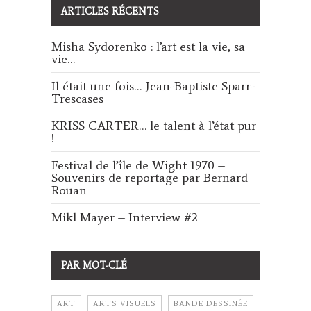
ARTICLES RÉCENTS
Misha Sydorenko : l’art est la vie, sa
vie…
Il était une fois… Jean-Baptiste Sparr-
Trescases
KRISS CARTER… le talent à l’état pur
!
Festival de l’île de Wight 1970 –
Souvenirs de reportage par Bernard
Rouan
Mikl Mayer – Interview #2
PAR MOT-CLÉ
ART
ARTS VISUELS
BANDE DESSINÉE