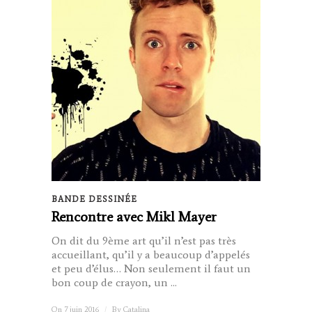
BANDE DESSINÉE
Rencontre avec Mikl Mayer
On dit du 9ème art qu’il n’est pas très
accueillant, qu’il y a beaucoup d’appelés
et peu d’élus… Non seulement il faut un
bon coup de crayon, un ...
On 7 juin 2016
/
By
Catalina