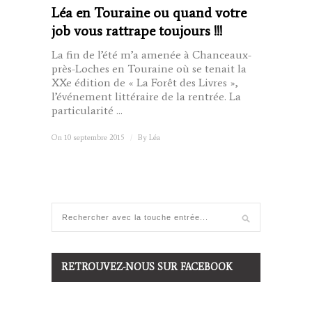
Léa en Touraine ou quand votre
job vous rattrape toujours !!!
La fin de l’été m’a amenée à Chanceaux-
près-Loches en Touraine où se tenait la
XXe édition de « La Forêt des Livres »,
l’événement littéraire de la rentrée. La
particularité ...
On 10 septembre 2015
/
By
Léa
RETROUVEZ-NOUS SUR FACEBOOK