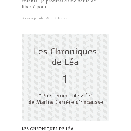
enfants ! Je profitais d’une heure de
liberté pour ...
On 27 septembre 2015
/
By
Léa
LES CHRONIQUES DE LÉA