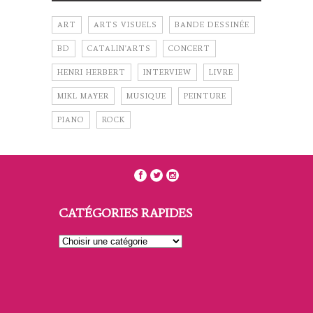
ART
ARTS VISUELS
BANDE DESSINÉE
BD
CATALIN'ARTS
CONCERT
HENRI HERBERT
INTERVIEW
LIVRE
MIKL MAYER
MUSIQUE
PEINTURE
PIANO
ROCK
CATÉGORIES RAPIDES