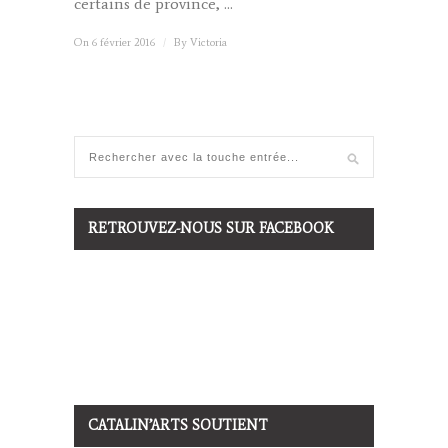
certains de province, ...
On 6 février 2016
/
By
Victoria
RETROUVEZ-NOUS SUR FACEBOOK
CATALIN’ARTS SOUTIENT