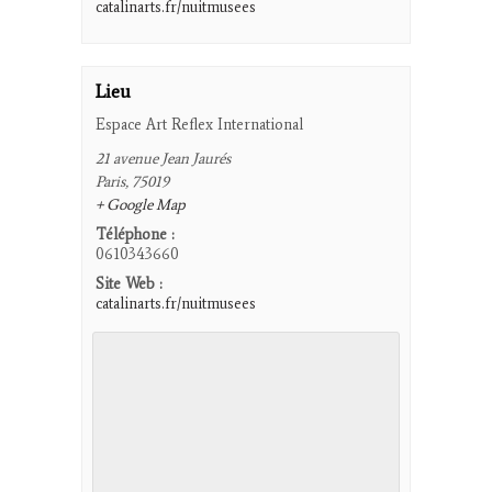
catalinarts.fr/nuitmusees
Lieu
Espace Art Reflex International
21 avenue Jean Jaurés
Paris
,
75019
+ Google Map
Téléphone :
0610343660
Site Web :
catalinarts.fr/nuitmusees