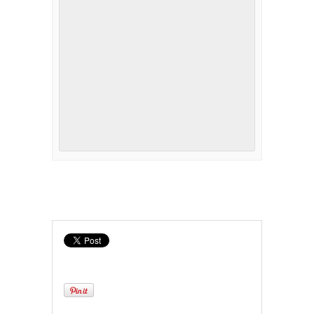
Navigation
Événément