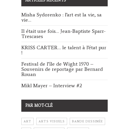
ARTICLES RÉCENTS
Misha Sydorenko : l’art est la vie, sa
vie…
Il était une fois… Jean-Baptiste Sparr-
Trescases
KRISS CARTER… le talent à l’état pur
!
Festival de l’île de Wight 1970 –
Souvenirs de reportage par Bernard
Rouan
Mikl Mayer – Interview #2
PAR MOT-CLÉ
ART
ARTS VISUELS
BANDE DESSINÉE